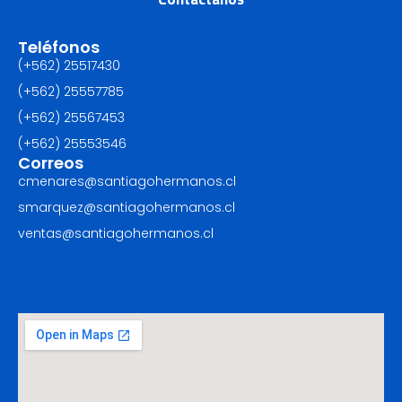
Teléfonos
(+562) 25517430‬
(+562) 25557785
(+562) 25567453‬
(+562) ‪25553546
Correos
cmenares@santiagohermanos.cl
smarquez@santiagohermanos.cl
ventas@santiagohermanos.cl