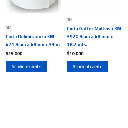
3M
3M
Cinta Gaffer Multiuso 3M
Cinta Delimitadora 3M
3920 Blanca 48 mm x
471 Blanca 48mm x 33 m
18.2 mts.
$
25.000
$
10.000
Añadir al carrito
Añadir al carrito