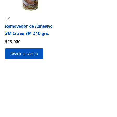
3M
Removedor de Adhesivo
3M Citrus 3M 210 grs.
$
15.000
Añadir al carrito