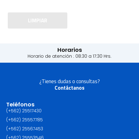
LIMPIAR
Horarios
Horario de atención : 08:30 a 17:30 Hrs.
¿Tienes dudas o consultas?
Contáctanos
Teléfonos
(+562) 25517430‬
(+562) 25557785
(+562) 25567453‬
(+562) ‪25553546