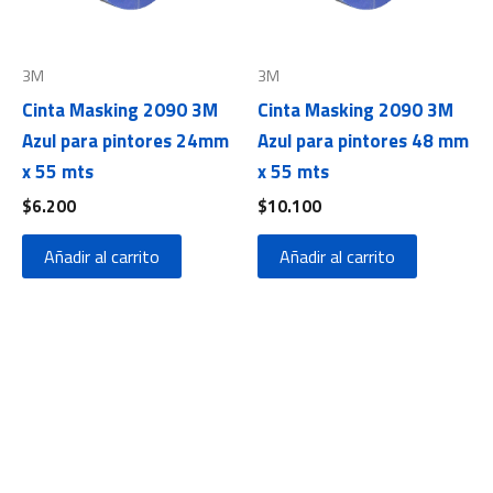
3M
3M
Cinta Masking 2090 3M
Cinta Masking 2090 3M
Azul para pintores 24mm
Azul para pintores 48 mm
x 55 mts
x 55 mts
$
6.200
$
10.100
Añadir al carrito
Añadir al carrito