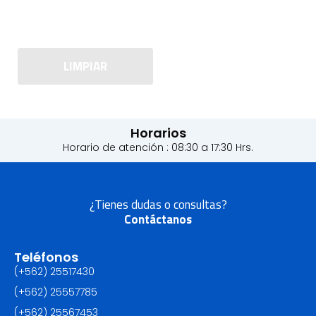
LIMPIAR
Horarios
Horario de atención : 08:30 a 17:30 Hrs.
¿Tienes dudas o consultas?
Contáctanos
Teléfonos
(+562) 25517430‬
(+562) 25557785
(+562) 25567453‬