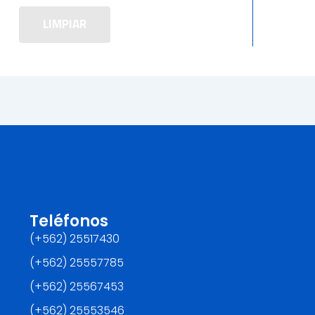
LIMPIAR
Teléfonos
(+562) 25517430‬
(+562) 25557785
(+562) 25567453‬
(+562) ‪25553546