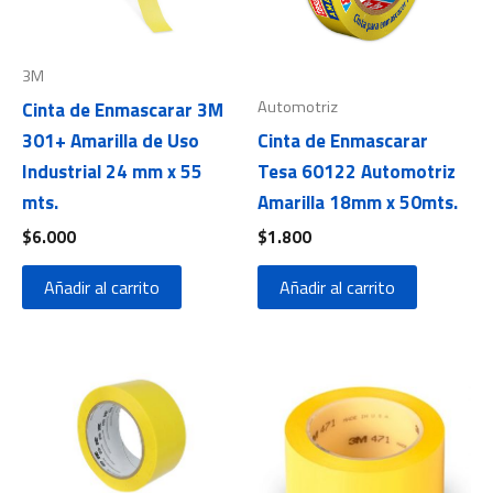
3M
Automotriz
Cinta de Enmascarar 3M
301+ Amarilla de Uso
Cinta de Enmascarar
Industrial 24 mm x 55
Tesa 60122 Automotriz
mts.
Amarilla 18mm x 50mts.
$
6.000
$
1.800
Añadir al carrito
Añadir al carrito