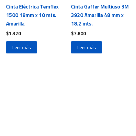
Cinta Eléctrica Temflex
Cinta Gaffer Multiuso 3M
1500 18mm x 10 mts.
3920 Amarilla 48 mm x
Amarilla
18.2 mts.
$
1.320
$
7.800
Leer más
Leer más