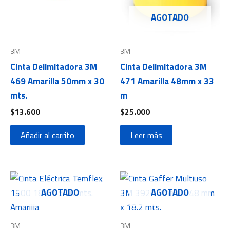
AGOTADO
3M
3M
Cinta Delimitadora 3M
Cinta Delimitadora 3M
469 Amarilla 50mm x 30
471 Amarilla 48mm x 33
mts.
m
$
13.600
$
25.000
Añadir al carrito
Leer más
AGOTADO
AGOTADO
3M
3M