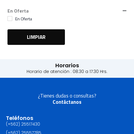
En Oferta
En Oferta
LIMPIAR
Horarios
Horario de atención : 08:30 a 17:30 Hrs.
¿Tienes dudas o consultas?
Contáctanos
Teléfonos
(+562) 25517430‬
(+562) 25557785