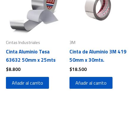
Cintas Industriales
3M
Cinta Aluminio Tesa
Cinta de Aluminio 3M 419
63632 50mm x 25mts
50mm x 30mts.
$
8.800
$
18.500
Añadir al carrito
Añadir al carrito