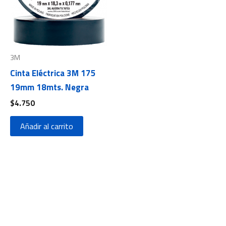
3M
Cinta Eléctrica 3M 175
19mm 18mts. Negra
$
4.750
Añadir al carrito