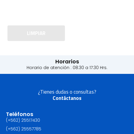
LIMPIAR
Horarios
Horario de atención : 08:30 a 17:30 Hrs.
¿Tienes dudas o consultas?
Contáctanos
Teléfonos
(+562) 25517430‬
(+562) 25557785