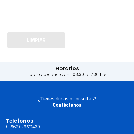
LIMPIAR
Horarios
Horario de atención : 08:30 a 17:30 Hrs.
¿Tienes dudas o consultas?
Contáctanos
Teléfonos
(+562) 25517430‬