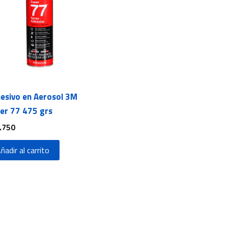
esivo en Aerosol 3M
er 77 475 grs
.750
ñadir al carrito