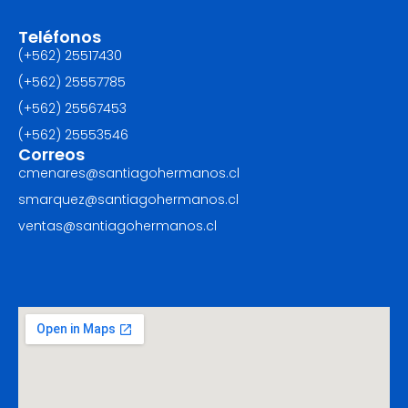
Teléfonos
(+562) 25517430‬
(+562) 25557785
(+562) 25567453‬
(+562) ‪25553546
Correos
cmenares@santiagohermanos.cl
smarquez@santiagohermanos.cl
ventas@santiagohermanos.cl