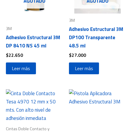
AGOTADO
AGOTADO
3M
3M
Adhesivo Estructural 3M
Adhesivo Estructural 3M
DP100 Transparente
DP 8410 NS 45 ml
48.5 ml
$
22.650
$
27.000
Leer más
Leer más
Cintas Doble Contacto y