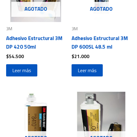
AGOTADO
AGOTADO
3M
3M
Adhesivo Estructural 3M
Adhesivo Estructural 3M
DP 420 50ml
DP 600SL 48.5 ml
$
54.500
$
21.000
Leer más
Leer más