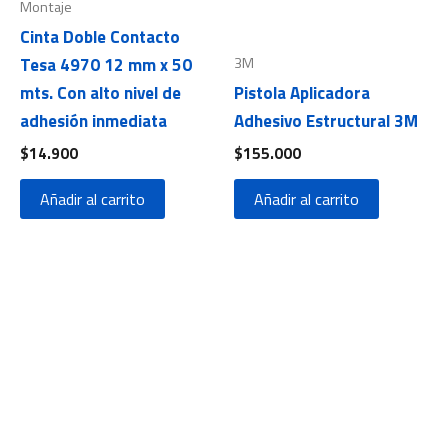
Montaje
Cinta Doble Contacto
3M
Tesa 4970 12 mm x 50
mts. Con alto nivel de
Pistola Aplicadora
adhesión inmediata
Adhesivo Estructural 3M
$
14.900
$
155.000
Añadir al carrito
Añadir al carrito