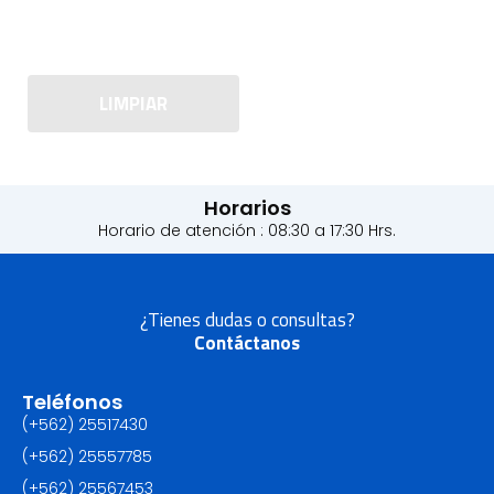
LIMPIAR
Horarios
Horario de atención : 08:30 a 17:30 Hrs.
¿Tienes dudas o consultas?
Contáctanos
Teléfonos
(+562) 25517430‬
(+562) 25557785
(+562) 25567453‬