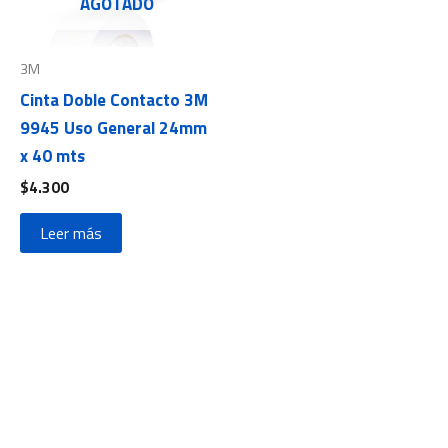
AGOTADO
3M
Cinta Doble Contacto 3M
9945 Uso General 24mm
x 40 mts
$
4.300
Leer más