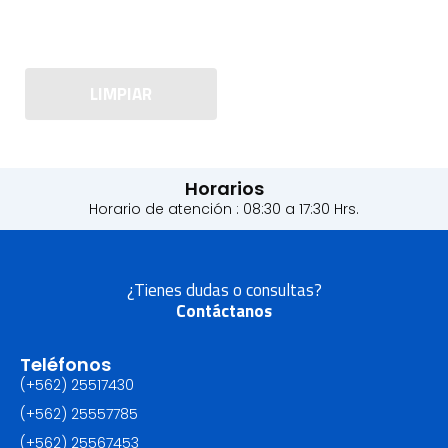
LIMPIAR
Horarios
Horario de atención : 08:30 a 17:30 Hrs.
¿Tienes dudas o consultas?
Contáctanos
Teléfonos
(+562) 25517430‬
(+562) 25557785
(+562) 25567453‬