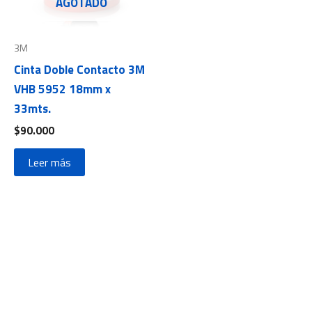
AGOTADO
3M
Cinta Doble Contacto 3M
VHB 5952 18mm x
33mts.
$
90.000
Leer más