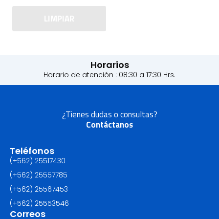
LIMPIAR
Horarios
Horario de atención : 08:30 a 17:30 Hrs.
¿Tienes dudas o consultas?
Contáctanos
Teléfonos
(+562) 25517430‬
(+562) 25557785
(+562) 25567453‬
(+562) ‪25553546
Correos