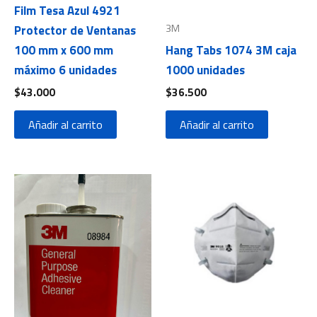
Film Tesa Azul 4921
3M
Protector de Ventanas
100 mm x 600 mm
Hang Tabs 1074 3M caja
máximo 6 unidades
1000 unidades
$
43.000
$
36.500
Añadir al carrito
Añadir al carrito