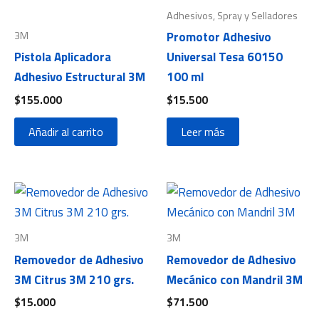
Adhesivos, Spray y Selladores
3M
Promotor Adhesivo
Pistola Aplicadora
Universal Tesa 60150
Adhesivo Estructural 3M
100 ml
$
155.000
$
15.500
Añadir al carrito
Leer más
3M
3M
Removedor de Adhesivo
Removedor de Adhesivo
3M Citrus 3M 210 grs.
Mecánico con Mandril 3M
$
15.000
$
71.500