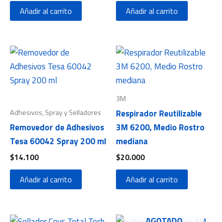
Añadir al carrito
Añadir al carrito
3M
Adhesivos, Spray y Selladores
Respirador Reutilizable
Removedor de Adhesivos
3M 6200, Medio Rostro
Tesa 60042 Spray 200 ml
mediana
$
14.100
$
20.000
Añadir al carrito
Añadir al carrito
AGOTADO