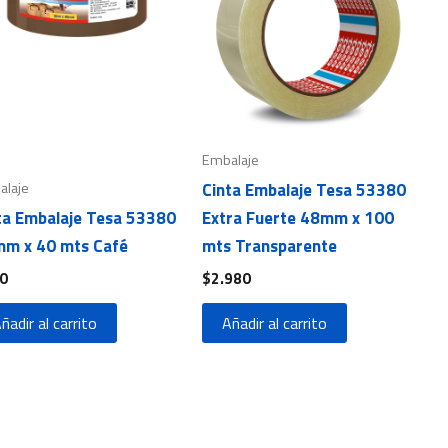
Embalaje
alaje
Cinta Embalaje Tesa 53380
ta Embalaje Tesa 53380
Extra Fuerte 48mm x 100
m x 40 mts Café
mts Transparente
0
$
2.980
ñadir al carrito
Añadir al carrito