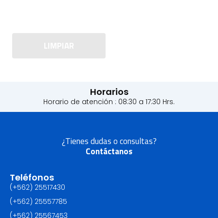
LIMPIAR
Horarios
Horario de atención : 08:30 a 17:30 Hrs.
¿Tienes dudas o consultas?
Contáctanos
Teléfonos
(+562) 25517430‬
(+562) 25557785
(+562) 25567453‬