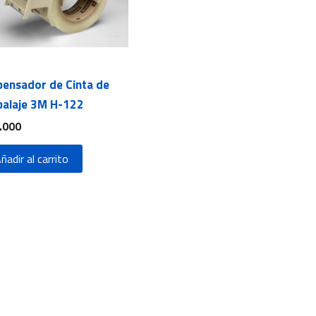
pensador de Cinta de
alaje 3M H-122
.000
ñadir al carrito