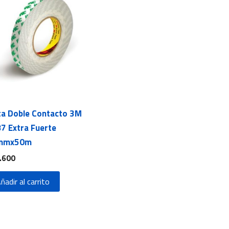
ta Doble Contacto 3M
7 Extra Fuerte
mmx50m
.600
ñadir al carrito