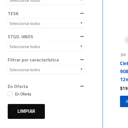
Seleccionar todos
TESA
Seleccionar todos
STGO. HNOS
Seleccionar todos
3M
Filtrar por característica
Cin
Seleccionar todos
908
12
En Oferta
$
19
En Oferta
A
LIMPIAR